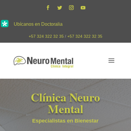
Ubícanos en Doctoralia
+57 324 322 32 35
/
+57 324 322 32 35
Clínica Neuro
Mental
Especialistas en Bienestar